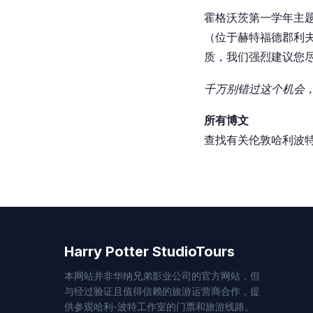
霍格沃茨第一学年主
（位于赫特福德郡利
质，我们强烈建议您
千万别错过这个机会
所有博文
查找有关伦敦哈利波
Harry Potter StudioTours
本网站并非华纳兄弟影业公司的官方网站，但
与经过验证且值得信赖的旅游运营商合作，提
供参观哈利-波特工作室的门票和旅游线路。