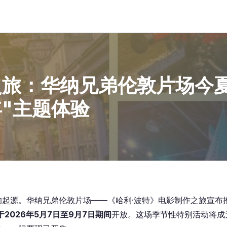
之旅：华纳兄弟伦敦片场今夏
"主题体验
的起源。华纳兄弟伦敦片场——《哈利·波特》电影制作之旅宣布
于2026年5月7日至9月7日期间
开放。这场季节性特别活动将成