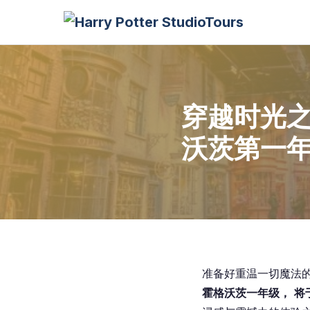
穿越时光
沃茨第一年
准备好重温一切魔法
霍格沃茨一年级，
将