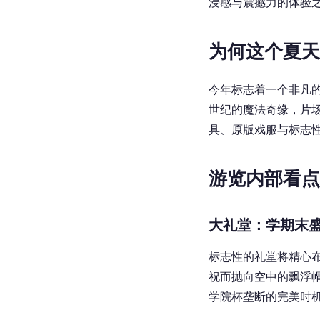
浸感与震撼力的体验
为何这个夏天
今年标志着一个非凡
世纪的魔法奇缘，片
具、原版戏服与标志
游览内部看点
大礼堂：学期末
标志性的礼堂将精心
祝而抛向空中的飘浮
学院杯垄断的完美时