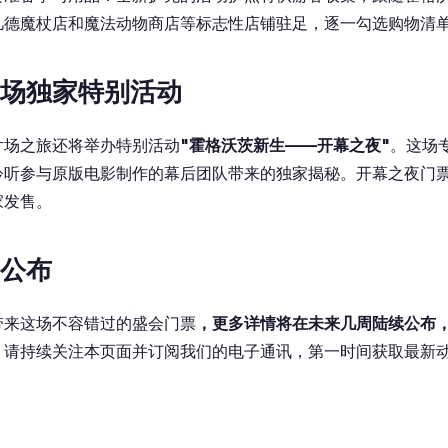
凡德魔杖店和魔法动物商店等标志性店铺驻足，逐一勾选购物清
场独家特别活动
片场之旅还将举办特别活动
"霍格沃茨新生——开幕之夜"
。这场
聆听参与原版电影制作的幕后团队带来的独家揭秘。开幕之夜门
家发售。
公布
带来这场不容错过的盛会门票
，更多详情将在未来几周陆续公布
。请持续关注本页面并订阅我们的电子通讯，第一时间获取最新