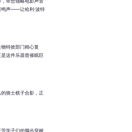
纱，带您领略电影声音
鸣声——让哈利·波特
生物特效部门精心复
正是这件乐器曾催眠巨
名的骑士棋子合影，正
沃茨学子们的脚步穿梭