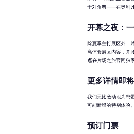
于对角巷——在奥利
开幕之夜：一
除夏季主打展区外，
离体验展区内容，并
点在
片场之旅官网独
更多详情即将
我们无比激动地为您
可能新增的特别体验
预订门票