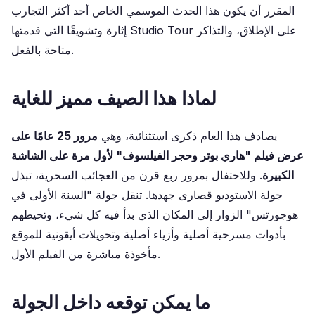
المقرر أن يكون هذا الحدث الموسمي الخاص أحد أكثر التجارب
إثارة وتشويقًا التي قدمتها Studio Tour على الإطلاق، والتذاكر
متاحة بالفعل.
لماذا هذا الصيف مميز للغاية
يصادف هذا العام ذكرى استثنائية، وهي
مرور 25 عامًا على
عرض فيلم "هاري بوتر وحجر الفيلسوف" لأول مرة على الشاشة
الكبيرة
. وللاحتفال بمرور ربع قرن من العجائب السحرية، تبذل
جولة الاستوديو قصارى جهدها. تنقل جولة "السنة الأولى في
هوجورتس" الزوار إلى المكان الذي بدأ فيه كل شيء، وتحيطهم
بأدوات مسرحية أصلية وأزياء أصلية وتحويلات أيقونية للموقع
مأخوذة مباشرة من الفيلم الأول.
ما يمكن توقعه داخل الجولة