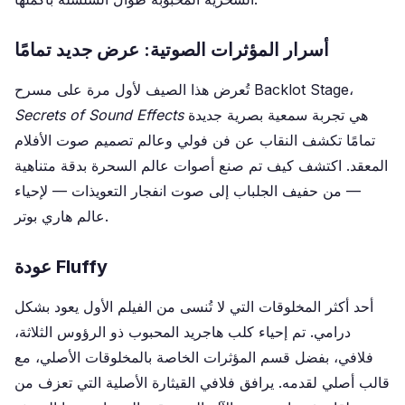
أسرار المؤثرات الصوتية: عرض جديد تمامًا
تُعرض هذا الصيف لأول مرة على مسرح Backlot Stage،
هي تجربة سمعية بصرية جديدة
Secrets of Sound Effects
تمامًا تكشف النقاب عن فن فولي وعالم تصميم صوت الأفلام
المعقد. اكتشف كيف تم صنع أصوات عالم السحرة بدقة متناهية
— من حفيف الجلباب إلى صوت انفجار التعويذات — لإحياء
عالم هاري بوتر.
عودة Fluffy
أحد أكثر المخلوقات التي لا تُنسى من الفيلم الأول يعود بشكل
درامي. تم إحياء كلب هاجريد المحبوب ذو الرؤوس الثلاثة،
فلافي، بفضل قسم المؤثرات الخاصة بالمخلوقات الأصلي، مع
قالب أصلي لقدمه. يرافق فلافي القيثارة الأصلية التي تعزف من