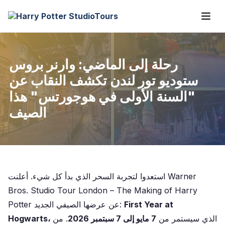
رحلة إلى الماضي: وارنر بروس
ستوديو تور لندن تكشف النقاب عن
"السنة الأولى في هوجورتس" هذا
الصيف
استعدوا لتجربة السحر الذي بدأ كل شيء. أعلنت Warner
Bros. Studio Tour London – The Making of Harry
First Year at
Potter عن عرضها الصيفي الجديد:
الذي سيستمر من
7 مايو إلى 7 سبتمبر 2026
. من
Hogwarts،