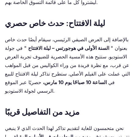
ليشتروا كل ما على قائمة التسوق الخاصة بهم.
ليلة الافتتاح: حدث خاص حصري
بالإضافة إلى العرض الصيفي الرئيسي، سيقام أيضًا حدث خاص
بعنوان "
السنة الأولى في هوجورتس – ليلة الافتتاح
" في جولة
الاستوديو. ستتيح هذه الأمسية الحصرية للضيوف تجربة العرض
عن قرب، مع نظرة فريدة من وراء الكواليس من قبل المواهب
التي عملت على الفيلم الأصلي. ستطرح تذاكر ليلة الافتتاح للبيع
في
الساعة 10 صباحًا يوم 10 مارس،
حصريًا عبر الموقع
الرسمي لجولة الاستوديو.
مزيد من التفاصيل قريبًا
نحن متحمسون للغاية لتقديم تذاكر لهذا الحدث الذي لا ينبغي
تفويته،
وسيتم نشر مزيد من المعلومات في الأسابيع المقبلة،
بما