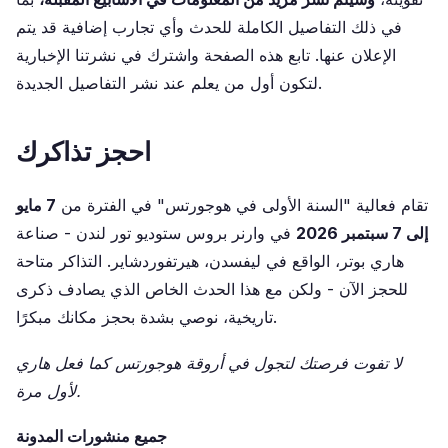
في ذلك التفاصيل الكاملة للحدث وأي تجارب إضافية قد يتم
الإعلان عنها. تابع هذه الصفحة واشترك في نشرتنا الإخبارية
لتكون أول من يعلم عند نشر التفاصيل الجديدة.
احجز تذاكرك
تقام فعالية "السنة الأولى في هوجورتس" في الفترة من
7 مايو
إلى 7 سبتمبر 2026
في وارنر بروس ستوديو تور لندن - صناعة
هاري بوتر، الواقع في ليفسدن، هيرتفوردشاير. التذاكر متاحة
للحجز الآن
- ولكن مع هذا الحدث الخاص الذي يصادف ذكرى
تاريخية، نوصي بشدة بحجز مكانك مبكرًا.
لا تفوت فرصتك لتجول في أروقة هوجورتس كما فعل هاري
لأول مرة.
جميع منشورات المدونة