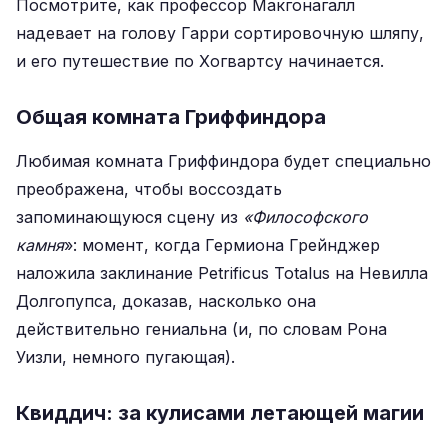
Посмотрите, как профессор Макгонагалл
надевает на голову Гарри сортировочную шляпу,
и его путешествие по Хогвартсу начинается.
Общая комната Гриффиндора
Любимая комната Гриффиндора будет специально
преображена, чтобы воссоздать
запоминающуюся сцену из
«Философского
камня
»: момент, когда Гермиона Грейнджер
наложила заклинание Petrificus Totalus на Невилла
Долгопупса, доказав, насколько она
действительно гениальна (и, по словам Рона
Уизли, немного пугающая).
Квиддич: за кулисами летающей магии