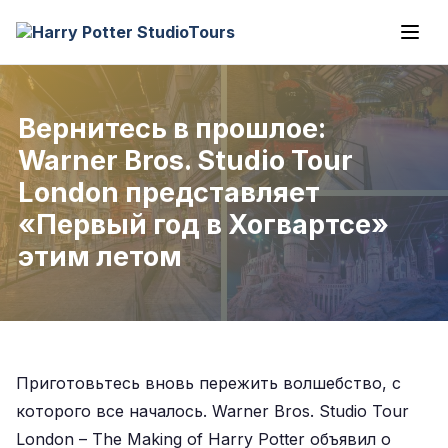
Вернитесь в прошлое:
Warner Bros. Studio Tour
London представляет
«Первый год в Хогвартсе»
этим летом
Приготовьтесь вновь пережить волшебство, с
которого все началось. Warner Bros. Studio Tour
London – The Making of Harry Potter объявил о