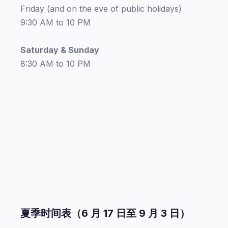
Friday (and on the eve of public holidays)
9:30 AM to 10 PM
Saturday & Sunday
8:30 AM to 10 PM
夏季时间表（6 月 17 日至 9 月 3 日）