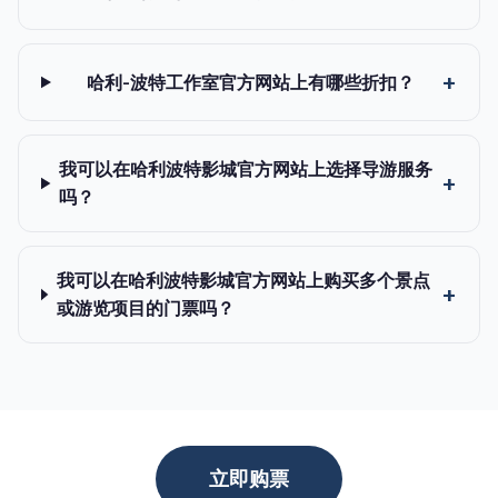
哈利-波特工作室官方网站上有哪些折扣？
我可以在哈利波特影城官方网站上选择导游服务
吗？
我可以在哈利波特影城官方网站上购买多个景点
或游览项目的门票吗？
立即购票