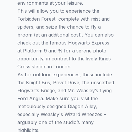
environments at your leisure.
This will allow you to experience the
Forbidden Forest, complete with mist and
spiders, and seize the chance to fly a
broom (at an additional cost). You can also
check out the famous Hogwarts Express
at Platform 9 and ¾ for a serene photo
opportunity, in contrast to the lively Kings
Cross station in London.
As for outdoor experiences, these include
the Knight Bus, Privet Drive, the unscathed
Hogwarts Bridge, and Mr. Weasley’s flying
Ford Anglia. Make sure you visit the
meticulously designed Diagon Alley,
especially Weasley's Wizard Wheezes –
arguably one of the studio’s many
highlights.