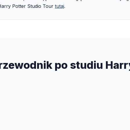
Harry Potter Studio Tour
tutaj
.
zewodnik po studiu Harr