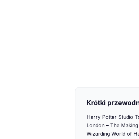
Krótki przewodn
Harry Potter Studio T
London – The Making 
Wizarding World of Ha