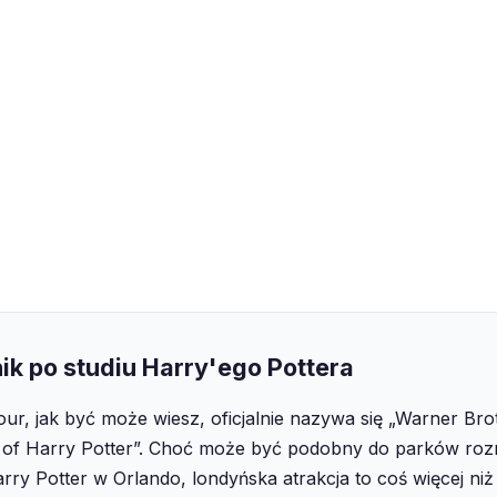
ik po studiu Harry'ego Pottera
our, jak być może wiesz, oficjalnie nazywa się „Warner Bro
of Harry Potter”. Choć może być podobny do parków rozry
rry Potter w Orlando, londyńska atrakcja to coś więcej niż 