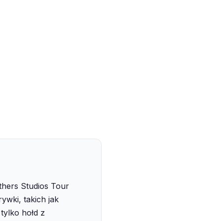
thers Studios Tour
wki, takich jak
tylko hołd z