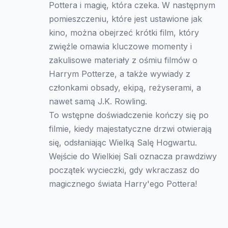
Pottera i magię, która czeka. W następnym
pomieszczeniu, które jest ustawione jak
kino, można obejrzeć krótki film, który
zwięźle omawia kluczowe momenty i
zakulisowe materiały z ośmiu filmów o
Harrym Potterze, a także wywiady z
członkami obsady, ekipą, reżyserami, a
nawet samą J.K. Rowling.
To wstępne doświadczenie kończy się po
filmie, kiedy majestatyczne drzwi otwierają
się, odsłaniając Wielką Salę Hogwartu.
Wejście do Wielkiej Sali oznacza prawdziwy
początek wycieczki, gdy wkraczasz do
magicznego świata Harry'ego Pottera!