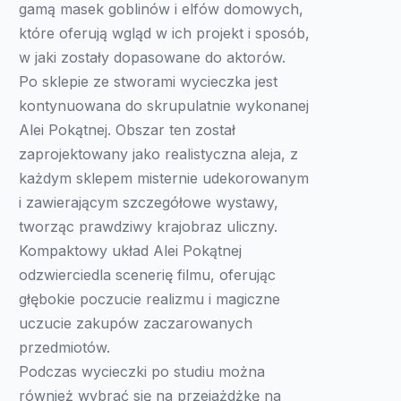
gamą masek goblinów i elfów domowych,
które oferują wgląd w ich projekt i sposób,
w jaki zostały dopasowane do aktorów.
Po sklepie ze stworami wycieczka jest
kontynuowana do skrupulatnie wykonanej
Alei Pokątnej. Obszar ten został
zaprojektowany jako realistyczna aleja, z
każdym sklepem misternie udekorowanym
i zawierającym szczegółowe wystawy,
tworząc prawdziwy krajobraz uliczny.
Kompaktowy układ Alei Pokątnej
odzwierciedla scenerię filmu, oferując
głębokie poczucie realizmu i magiczne
uczucie zakupów zaczarowanych
przedmiotów.
Podczas wycieczki po studiu można
również wybrać się na przejażdżkę na