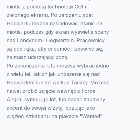
miotle z pomocą technologii CGI i
zielonego ekranu. Po założeniu szat
Hogwartu można naśladować latanie na
miotle, podczas gdy ekran wyświetla sceny
nad Londynem i Hogwartem. Pracownicy
są pod ręką, aby ci pomóc i upewnić się,
że masz uderzającą pozę.
Po zakończeniu lotu możesz wybrać jedno
z wielu teł, takich jak unoszenie się nad
Hogwartem lub lot wzdłuż Tamizy. Możesz
nawet zrobić zdjęcie wewnątrz Forda
Anglia, symulując lot, lub dodać zabawny
akcent do swojej wizyty, pozując jako
więzień Azkabanu na plakacie "Wanted".