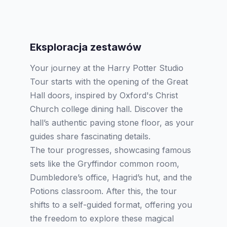
Eksploracja zestawów
Your journey at the Harry Potter Studio
Tour starts with the opening of the Great
Hall doors, inspired by Oxford's Christ
Church college dining hall. Discover the
hall’s authentic paving stone floor, as your
guides share fascinating details.
The tour progresses, showcasing famous
sets like the Gryffindor common room,
Dumbledore’s office, Hagrid’s hut, and the
Potions classroom. After this, the tour
shifts to a self-guided format, offering you
the freedom to explore these magical