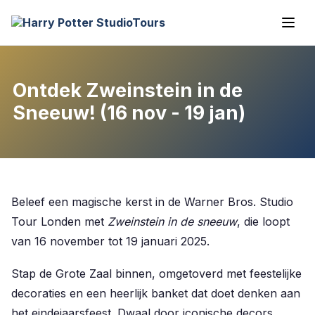
Ontdek Zweinstein in de
Sneeuw! (16 nov - 19 jan)
Beleef een magische kerst in de Warner Bros. Studio
Tour Londen met
Zweinstein in de sneeuw
, die loopt
van 16 november tot 19 januari 2025.
Stap de Grote Zaal binnen, omgetoverd met feestelijke
decoraties en een heerlijk banket dat doet denken aan
het eindejaarsfeest. Dwaal door iconische decors