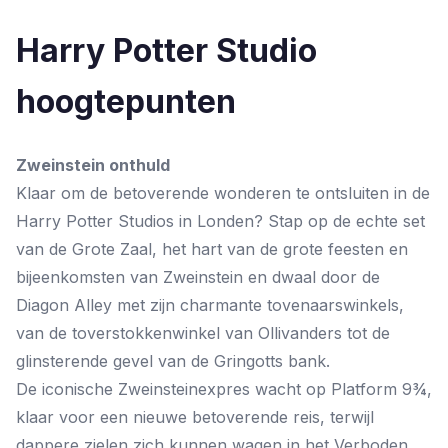
Harry Potter Studio
hoogtepunten
Zweinstein onthuld
Klaar om de betoverende wonderen te ontsluiten in de
Harry Potter Studios in Londen? Stap op de echte set
van de Grote Zaal, het hart van de grote feesten en
bijeenkomsten van Zweinstein en dwaal door de
Diagon Alley met zijn charmante tovenaarswinkels,
van de toverstokkenwinkel van Ollivanders tot de
glinsterende gevel van de Gringotts bank.
De iconische Zweinsteinexpres wacht op Platform 9¾,
klaar voor een nieuwe betoverende reis, terwijl
dappere zielen zich kunnen wagen in het Verboden