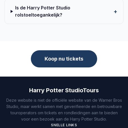
Is de Harry Potter Studio
rolstoeltoegankelijk?
Koop nu tickets
Harry Potter StudioTours
Deze website is niet de officiële website van de Warner Bros
Studio, maar werkt samen met geverifieerde en betrouwbare
touroperators om tickets en rondleidingen aan te bieden
voor een bezoek aan de Harry Potter Studio.
SNELLE LINKS