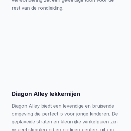
verwondering zet een geweldige toon voor de
rest van de rondleiding.
Diagon Alley lekkernijen
Diagon Alley biedt een levendige en bruisende
omgeving die perfect is voor jonge kinderen. De
geplaveide straten en kleurrijke winkelpuien zijn
visueel stimulerend en nodigen peuters uit om