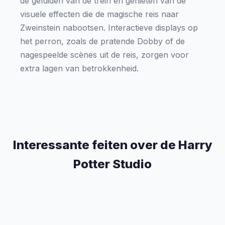
de geluiden van de trein en genieten van de
visuele effecten die de magische reis naar
Zweinstein nabootsen. Interactieve displays op
het perron, zoals de pratende Dobby of de
nagespeelde scènes uit de reis, zorgen voor
extra lagen van betrokkenheid.
Interessante feiten over de Harry
Potter Studio