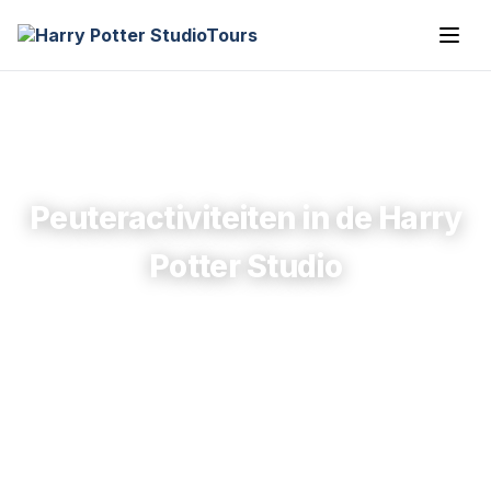
Peuteractiviteiten in de Harry
Potter Studio