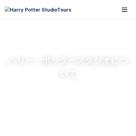
ハリー・ポッタースタジオにつ
いて