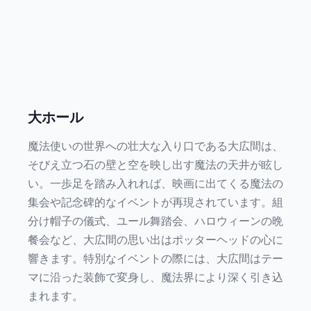
大ホール
魔法使いの世界への壮大な入り口である大広間は、
そびえ立つ石の壁と空を映し出す魔法の天井が眩し
い。一歩足を踏み入れれば、映画に出てくる魔法の
集会や記念碑的なイベントが再現されています。組
分け帽子の儀式、ユール舞踏会、ハロウィーンの晩
餐会など、大広間の思い出はポッターヘッドの心に
響きます。特別なイベントの際には、大広間はテー
マに沿った装飾で変身し、魔法界により深く引き込
まれます。