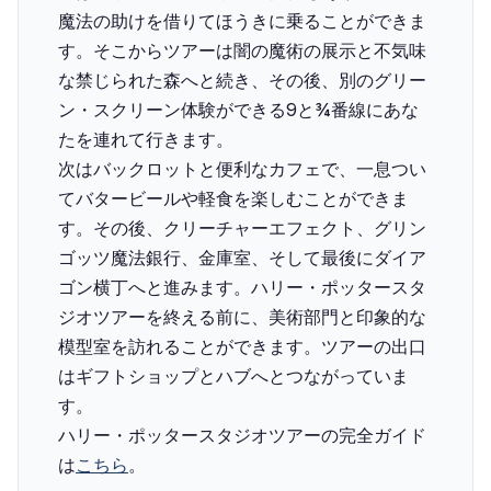
魔法の助けを借りてほうきに乗ることができま
す。そこからツアーは闇の魔術の展示と不気味
な禁じられた森へと続き、その後、別のグリー
ン・スクリーン体験ができる9と¾番線にあな
たを連れて行きます。
次はバックロットと便利なカフェで、一息つい
てバタービールや軽食を楽しむことができま
す。その後、クリーチャーエフェクト、グリン
ゴッツ魔法銀行、金庫室、そして最後にダイア
ゴン横丁へと進みます。ハリー・ポッタースタ
ジオツアーを終える前に、美術部門と印象的な
模型室を訪れることができます。ツアーの出口
はギフトショップとハブへとつながっていま
す。
ハリー・ポッタースタジオツアーの完全ガイド
は
こちら
。