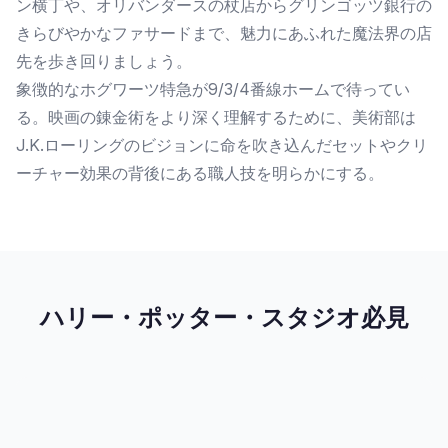
ン横丁や、オリバンダースの杖店からグリンゴッツ銀行の
きらびやかなファサードまで、魅力にあふれた魔法界の店
先を歩き回りましょう。
象徴的なホグワーツ特急が9/3/4番線ホームで待ってい
る。映画の錬金術をより深く理解するために、美術部は
J.K.ローリングのビジョンに命を吹き込んだセットやクリ
ーチャー効果の背後にある職人技を明らかにする。
ハリー・ポッター・スタジオ必見