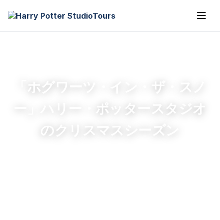
「ホグワーツ・イン・ザ・スノ
ー」ハリー・ポッタースタジオ
のクリスマスシーズン