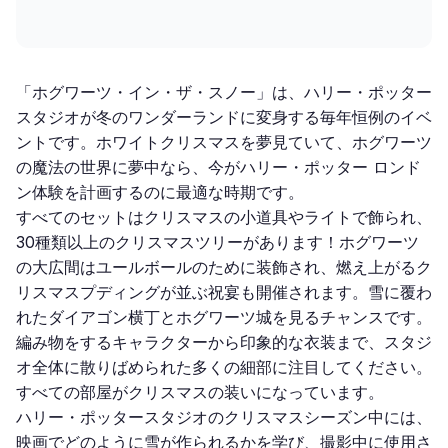
「ホグワーツ・イン・ザ・スノー」は、ハリー・ポッター
スタジオが冬のワンダーランドに変身する毎年恒例のイベ
ントです。ホワイトクリスマスを夢見ていて、ホグワーツ
の魔法の世界に夢中なら、今がハリー・ポッター ロンド
ン体験を計画するのに最適な時期です。
すべてのセットはクリスマスの小道具やライトで飾られ、
30種類以上のクリスマスツリーがあります！ホグワーツ
の大広間はユールボールのために装飾され、燃え上がるク
リスマスプディングが並ぶ祝宴も開催されます。雪に覆わ
れたダイアゴン横丁とホグワーツ城を見るチャンスです。
編み物をするキャラクターから印象的な衣装まで、スタジ
オ全体に散りばめられた多くの細部に注目してください。
すべての部屋がクリスマスの装いになっています。
ハリー・ポッタースタジオのクリスマスシーズン中には、
映画でどのように雪が作られるかを学び、撮影中に使用さ