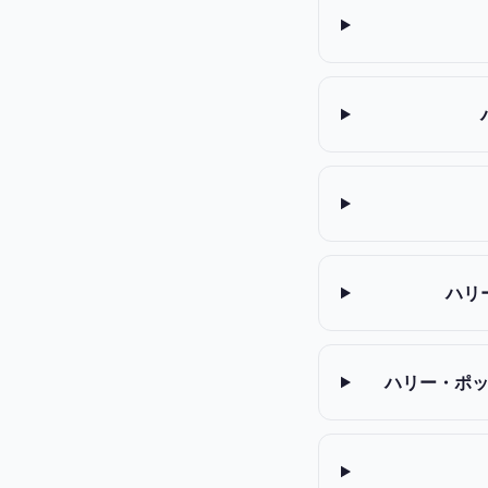
ハリ
ハリー・ポ