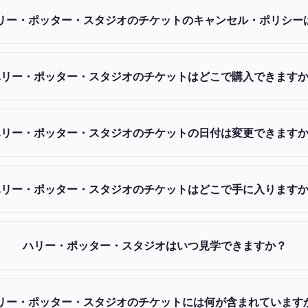
リー・ポッター・スタジオのチケットのキャンセル・ポリシー
ハリー・ポッター・スタジオのチケットはどこで購入できます
ハリー・ポッター・スタジオのチケットの日付は変更できます
ハリー・ポッター・スタジオのチケットはどこで手に入ります
ハリー・ポッター・スタジオはいつ見学できますか？
リー・ポッター・スタジオのチケットには何が含まれています