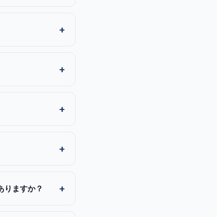
ありますか？