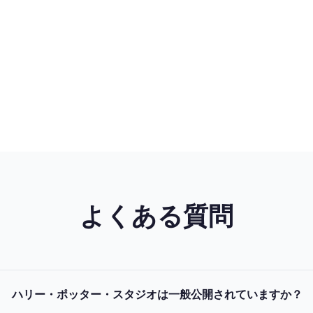
よくある質問
ハリー・ポッター・スタジオは一般公開されていますか？