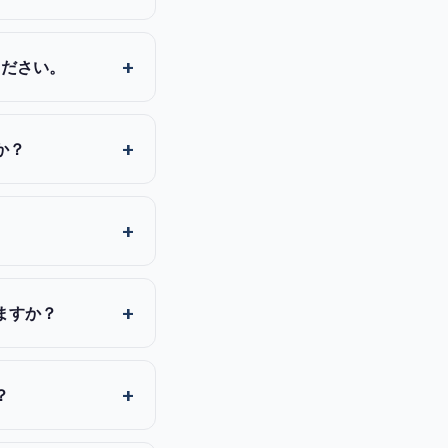
ください。
か？
ますか？
？