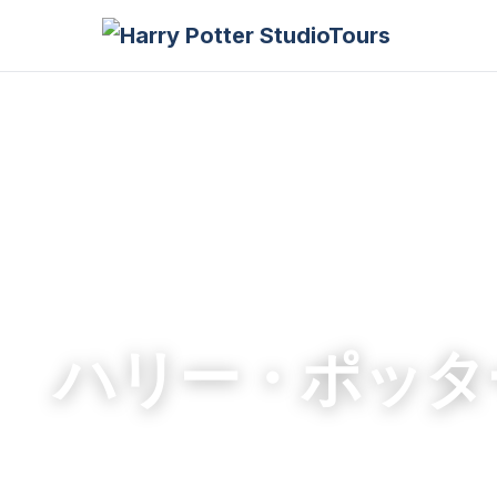
ハリー・ポッタ