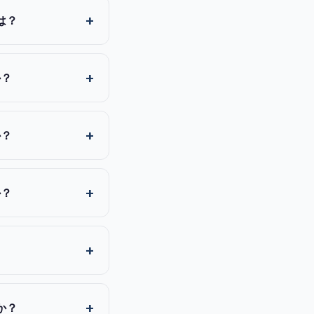
は？
か？
か？
か？
か？