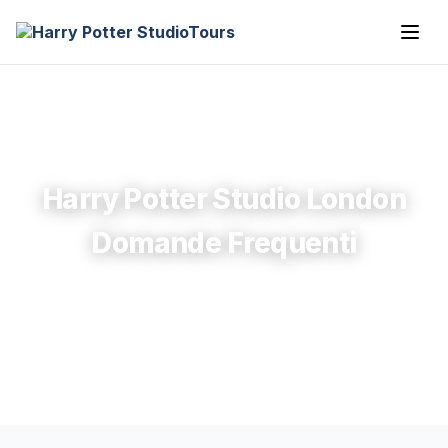
Harry Potter Studio London
Domande Frequenti