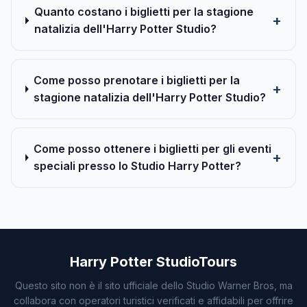
Quanto costano i biglietti per la stagione
natalizia dell'Harry Potter Studio?
Come posso prenotare i biglietti per la
stagione natalizia dell'Harry Potter Studio?
Come posso ottenere i biglietti per gli eventi
speciali presso lo Studio Harry Potter?
Harry Potter StudioTours
Questo sito non è il sito ufficiale dello Studio Warner Bros, ma
collabora con operatori turistici verificati e affidabili per offrire