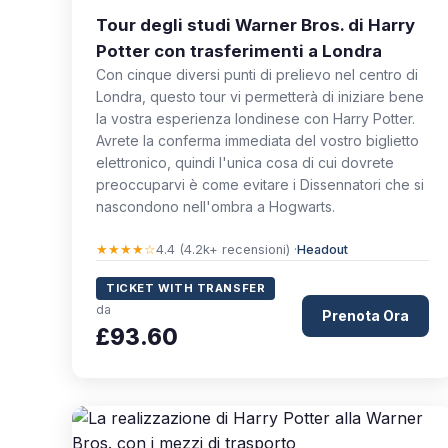
Tour degli studi Warner Bros. di Harry
Potter con trasferimenti a Londra
Con cinque diversi punti di prelievo nel centro di
Londra, questo tour vi permetterà di iniziare bene
la vostra esperienza londinese con Harry Potter.
Avrete la conferma immediata del vostro biglietto
elettronico, quindi l'unica cosa di cui dovrete
preoccuparvi è come evitare i Dissennatori che si
nascondono nell'ombra a Hogwarts.
★★★★☆
4.4 (4.2k+ recensioni) ·
Headout
TICKET WITH TRANSFER
da
Prenota Ora
£93.60