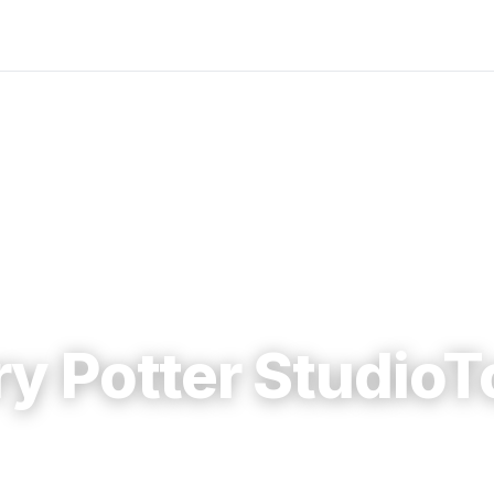
ry Potter StudioT