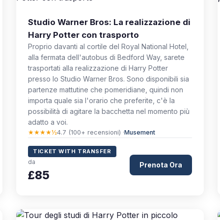
Studio Warner Bros: La realizzazione di
Harry Potter con trasporto
Proprio davanti al cortile del Royal National Hotel,
alla fermata dell'autobus di Bedford Way, sarete
trasportati alla realizzazione di Harry Potter
presso lo Studio Warner Bros. Sono disponibili sia
partenze mattutine che pomeridiane, quindi non
importa quale sia l'orario che preferite, c'è la
possibilità di agitare la bacchetta nel momento più
adatto a voi.
★★★★½
4.7 (100+ recensioni) ·
Musement
TICKET WITH TRANSFER
da
Prenota Ora
£85