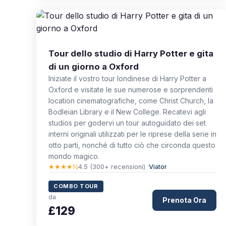
Tour dello studio di Harry Potter e gita
di un giorno a Oxford
Iniziate il vostro tour londinese di Harry Potter a
Oxford e visitate le sue numerose e sorprendenti
location cinematografiche, come Christ Church, la
Bodleian Library e il New College. Recatevi agli
studios per godervi un tour autoguidato dei set
interni originali utilizzati per le riprese della serie in
otto parti, nonché di tutto ciò che circonda questo
mondo magico.
★★★★½
4.5 (300+ recensioni) ·
Viator
COMBO TOUR
da
Prenota Ora
£129