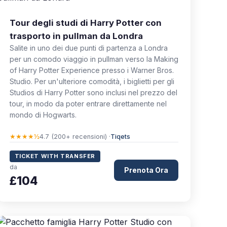
Tour degli studi di Harry Potter con
trasporto in pullman da Londra
Salite in uno dei due punti di partenza a Londra
per un comodo viaggio in pullman verso la Making
of Harry Potter Experience presso i Warner Bros.
Studio. Per un'ulteriore comodità, i biglietti per gli
Studios di Harry Potter sono inclusi nel prezzo del
tour, in modo da poter entrare direttamente nel
mondo di Hogwarts.
★★★★½
4.7 (200+ recensioni) ·
Tiqets
TICKET WITH TRANSFER
da
Prenota Ora
£104