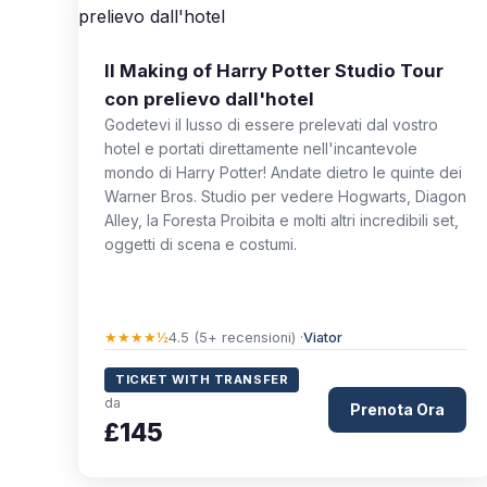
Il Making of Harry Potter Studio Tour
con prelievo dall'hotel
Godetevi il lusso di essere prelevati dal vostro
hotel e portati direttamente nell'incantevole
mondo di Harry Potter! Andate dietro le quinte dei
Warner Bros. Studio per vedere Hogwarts, Diagon
Alley, la Foresta Proibita e molti altri incredibili set,
oggetti di scena e costumi.
★★★★½
4.5 (5+ recensioni) ·
Viator
TICKET WITH TRANSFER
da
Prenota Ora
£145