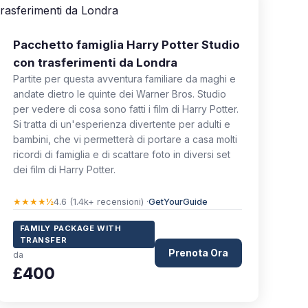
Pacchetto famiglia Harry Potter Studio
con trasferimenti da Londra
Partite per questa avventura familiare da maghi e
andate dietro le quinte dei Warner Bros. Studio
per vedere di cosa sono fatti i film di Harry Potter.
Si tratta di un'esperienza divertente per adulti e
bambini, che vi permetterà di portare a casa molti
ricordi di famiglia e di scattare foto in diversi set
dei film di Harry Potter.
★★★★½
4.6 (1.4k+ recensioni) ·
GetYourGuide
FAMILY PACKAGE WITH
TRANSFER
Prenota Ora
da
£400