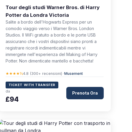
Tour degli studi Warner Bros. di Harry
Potter da Londra Victoria
Salite a bordo dell'Hogwarts Express per un
comodo viaggio verso i Warner Bros. London
Studios. Il WiFi gratuito a bordo e le porte USB
assicurano che i vostri dispositivi siano pronti a
registrare ricordi indimenticabili mentre vi
immergete nell'esperienza del Making of Harry
Potter. Non dimenticate mantello e bacchetta!
★★★★½
4.8 (300+ recensioni) ·
Musement
TICKET WITH TRANSFER
da
Prenota Ora
£94