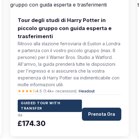
Tour degli studi di Harry Potter in
piccolo gruppo con guida esperta e
trasferimenti
Ritrovo alla stazione ferroviaria di Euston a Londra
e partenza con il vostro piccolo gruppo (max. 8
persone) per il Warner Bros. Studio a Watford.
All'arrivo, la guida prenderà tutte le disposizioni
per l'ingresso e si assicurerà che la vostra
esperienza di Harry Potter sia indimenticabile con
molte informazioni utili.
★★★★½
4.5 (1.4k+ recensioni) ·
Headout
GUIDED TOUR WITH
TRANSFER
Prenota Ora
da
£174.30