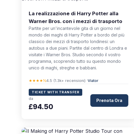
La realizzazione di Harry Potter alla
Warner Bros. con i mezzi di trasporto
Partite per un'incantevole gita di un giorno nel
mondo dei maghi di Harry Potter a bordo del più
classico dei mezzi di trasporto londinesi: un
autobus a due piani. Partite dal centro di Londra e
visitate i Warner Bros. Studio secondo il vostro
programma, scoprendo tutto su questo mondo
unico di maghi, streghe e babbani.
★★★★½
4.5 (1.3k+ recensioni) ·
Viator
TICKET WITH TRANSFER
da
Prenota Ora
£94.50