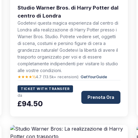
Studio Warner Bros. di Harry Potter dal
centro di Londra
Godetevi questa magica esperienza dal centro di
Londra alla realizzazione di Harry Potter presso i
Warner Bros. Studio. Potrete vedere set, oggetti
di scena, costumi e persino figure di cera a
grandezza naturale! Godetevi la libertà di avere il
trasporto organizzato per voi e di essere
completamente indipendenti per visitare lo studio
alle vostre condizioni.
★★★★½
4.7 (13.5k+ recensioni) ·
GetYourGuide
TICKET WITH TRANSFER
da
Prenota Ora
£94.50