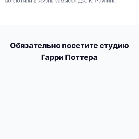
воплотили в жизнь замысел Дж. К. Роулинг.
Обязательно посетите студию
Гарри Поттера