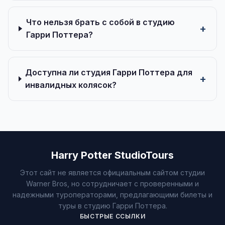
Что нельзя брать с собой в студию
Гарри Поттера?
Доступна ли студия Гарри Поттера для
инвалидных колясок?
Harry Potter StudioTours
Этот сайт не является официальным сайтом студии
Warner Bros, но сотрудничает с проверенными и
надежными туроператорами, предлагающими билеты и
туры в студию Гарри Поттера.
БЫСТРЫЕ ССЫЛКИ