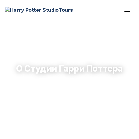
О Студии Гарри Поттера