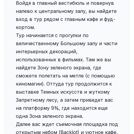
Войдя в главный вестибюль и повернув
налево к центральному залу, вы найдете
вход в тур рядом с главным кафе и фуд-
кортом.
Тур начинается с прогулки по
величественному Большому залу и части
интерьерных декораций,
использованных в фильмах. Там же вы
найдете Зону зеленого экрана, где
сможете полетать на метле (с помощью
киномагии). Оттуда тур продолжится к
выставке Темных искусств и жуткому
Запретному лесу, а затем приведет вас
на платформу 9¾, где находится еще
одна Зона зеленого экрана.
Далее вас ждет съемочная площадка под
открытым небом (Backlot) и уютное кафе,