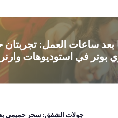
بعد ساعات العمل: تجربتان 
 بوتر في استوديوهات وارنر 
جولات الشفق: سحر حميمي بعد