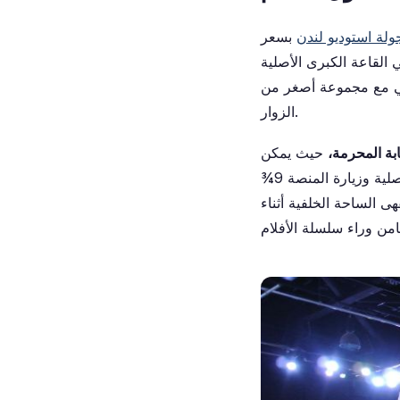
ولة استوديو لندن
بسعر
القاعة الكبرى الأصلية
افي مع مجموعة أصغر من
الزوار.
ابة المحرمة،
حيث يمكن
للزوار الاستمرار في جولتهم حسب رغبتهم. يمكن للضيوف استكشاف مواقع التصوير الأصلية وزيارة المنصة 9¾
 الساحة الخلفية أثناء